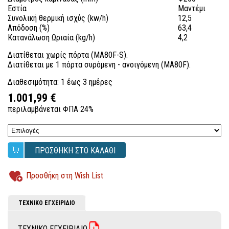
Εστία
Μαντέμι
Συνολική θερμική ισχύς (kw/h)
12,5
Απόδοση (%)
63,4
Κατανάλωση Ωριαία (kg/h)
4,2
Διατίθεται χωρίς πόρτα (MA80F-S).
Διατίθεται με 1 πόρτα συρόμενη - ανοιγόμενη (MA80F).
Διαθεσιμότητα: 1 έως 3 ημέρες
1.001,99 €
περιλαμβάνεται ΦΠΑ 24%
ΠΡΟΣΘΗΚΗ ΣΤΟ ΚΑΛΑΘΙ
Προσθήκη στη Wish List
ΤΕΧΝΙΚΟ ΕΓΧΕΙΡΙΔΙΟ
ΤΕΧΝΙΚΟ ΕΓΧΕΙΡΙΔΙΟ