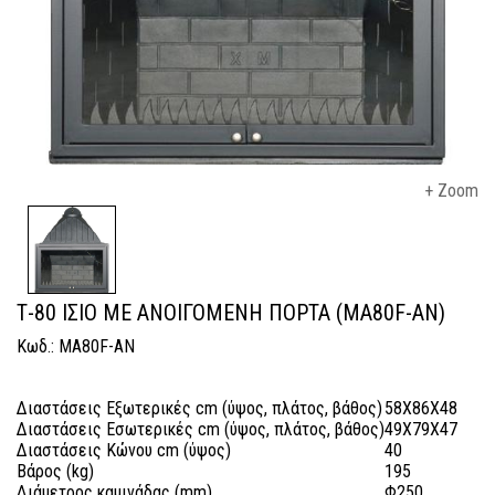
+ Zoom
Τ-80 ΙΣΙΟ ΜΕ ΑΝΟΙΓΟΜΕΝΗ ΠΟΡΤΑ (MA80F-AN)
Κωδ.: MA80F-AN
Διαστάσεις Εξωτερικές cm (ύψος, πλάτος, βάθος)
58X86X48
Διαστάσεις Εσωτερικές cm (ύψος, πλάτος, βάθος)
49X79X47
Διαστάσεις Κώνου cm (ύψος)
40
Βάρος (kg)
195
Διάμετρος καμινάδας (mm)
Φ250