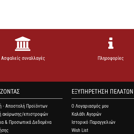
Ασφαλείς συναλλαγές
Πληροφορίες
ΑΖΟΝΤΑΣ
ΕΞΥΠΗΡΕΤΗΣΗ ΠΕΛΑΤΩΝ
 - Αποστολή Προϊόντων
Ο Λογαριασμός μου
ή ακύρωσης/επιστροφών
Καλάθι Αγορών
ια & Προσωπικά Δεδομένα
Ιστορικό Παραγγελιών
ήσης
Wish List