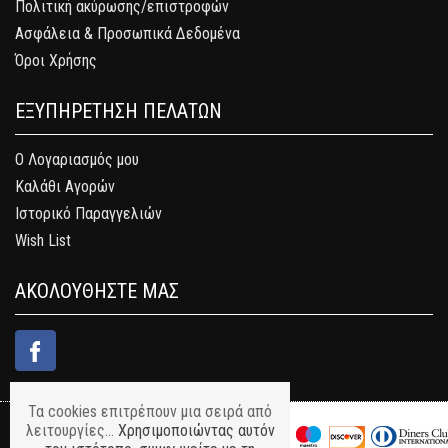
Πολιτική ακύρωσης/επιστροφών
Ασφάλεια & Προσωπικά Δεδομένα
Όροι Χρήσης
ΕΞΥΠΗΡΕΤΗΣΗ ΠΕΛΑΤΩΝ
Ο Λογαριασμός μου
Καλάθι Αγορών
Ιστορικό Παραγγελιών
Wish List
ΑΚΟΛΟΥΘΗΣΤΕ ΜΑΣ
Τα cookies επιτρέπουν μια σειρά από
λειτουργίες...
Χρησιμοποιώντας αυτόν