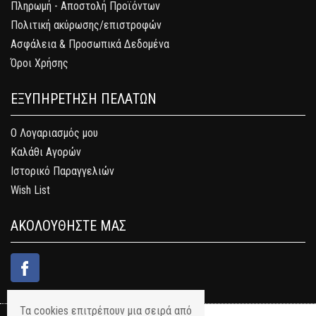
Πληρωμή - Αποστολή Προϊόντων
Πολιτική ακύρωσης/επιστροφών
Ασφάλεια & Προσωπικά Δεδομένα
Όροι Χρήσης
ΕΞΥΠΗΡΕΤΗΣΗ ΠΕΛΑΤΩΝ
Ο Λογαριασμός μου
Καλάθι Αγορών
Ιστορικό Παραγγελιών
Wish List
ΑΚΟΛΟΥΘΗΣΤΕ ΜΑΣ
Τα cookies επιτρέπουν μια σειρά από