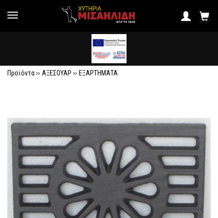
Προϊόντα ››
ΑΞΕΣΟΥΑΡ
››
ΕΞΑΡΤΗΜΑΤΑ