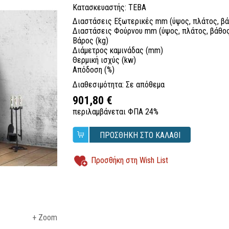
Κατασκευαστής: TEBA
Διαστάσεις Εξωτερικές mm (ύψος, πλάτος, βά
Διαστάσεις Φούρνου mm (ύψος, πλάτος, βάθο
Βάρος (kg)
Διάμετρος καμινάδας (mm)
Θερμική ισχύς (kw)
Απόδοση (%)
Διαθεσιμότητα: Σε απόθεμα
901,80 €
περιλαμβάνεται ΦΠΑ 24%
ΠΡΟΣΘΗΚΗ ΣΤΟ ΚΑΛΑΘΙ
Προσθήκη στη Wish List
+ Zoom