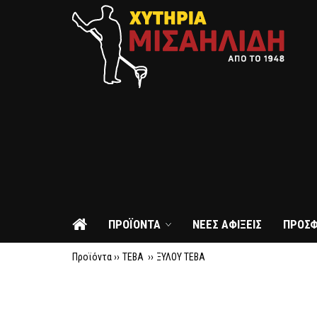
ΠΡΟΪΟΝΤΑ
ΝΕΕΣ ΑΦΙΞΕΙΣ
ΠΡΟΣ
Προϊόντα ››
TEBA
››
ΞΥΛΟΥ TEBA