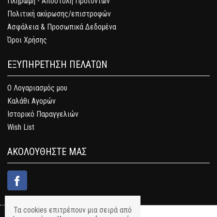
Πληρωμή - Αποστολή Προϊόντων
Πολιτική ακύρωσης/επιστροφών
Ασφάλεια & Προσωπικά Δεδομένα
Όροι Χρήσης
ΕΞΥΠΗΡΕΤΗΣΗ ΠΕΛΑΤΩΝ
Ο Λογαριασμός μου
Καλάθι Αγορών
Ιστορικό Παραγγελιών
Wish List
ΑΚΟΛΟΥΘΗΣΤΕ ΜΑΣ
Τα cookies επιτρέπουν μια σειρά από