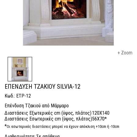
+ Zoom
ΕΠΕΝΔΥΣΗ ΤΖΑΚΙΟΥ SILVIA-12
Κωδ.: ETP-12
Επένδυση Τζακιού από Μάρμαρο
Διαστάσεις Εξωτερικές cm (ύψος, πλάτος)
120X140
Διαστάσεις Εσωτερικές cm (ύψος, πλάτος)
56X70*
*
Οι εσωτερικές διαστάσεις μπορεί να έχουν απόκλιση +10cm ή -10cm
Διαθεσιμότητα: Σε απόθεμα