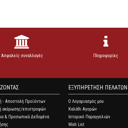
Ασφαλείς συναλλαγές
Πληροφορίες
ΑΖΟΝΤΑΣ
ΕΞΥΠΗΡΕΤΗΣΗ ΠΕΛΑΤΩΝ
 - Αποστολή Προϊόντων
Ο Λογαριασμός μου
ή ακύρωσης/επιστροφών
Καλάθι Αγορών
ια & Προσωπικά Δεδομένα
Ιστορικό Παραγγελιών
ήσης
Wish List