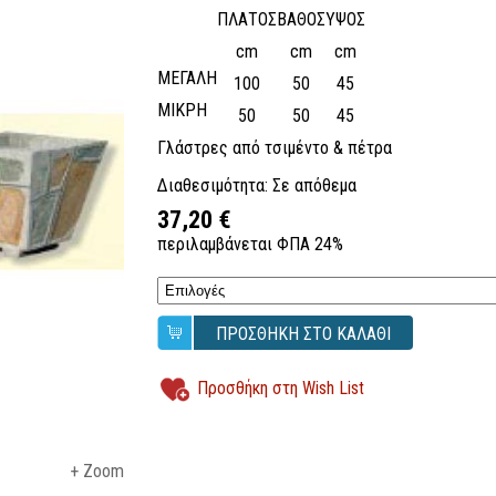
ΠΛΑΤΟΣ
ΒΑΘΟΣ
ΥΨΟΣ
cm
cm
cm
ΜΕΓΑΛΗ
100
50
45
ΜΙΚΡΗ
50
50
45
Γλάστρες από τσιμέντο & πέτρα
Διαθεσιμότητα: Σε απόθεμα
37,20 €
περιλαμβάνεται ΦΠΑ 24%
ΠΡΟΣΘΗΚΗ ΣΤΟ ΚΑΛΑΘΙ
Προσθήκη στη Wish List
+ Zoom