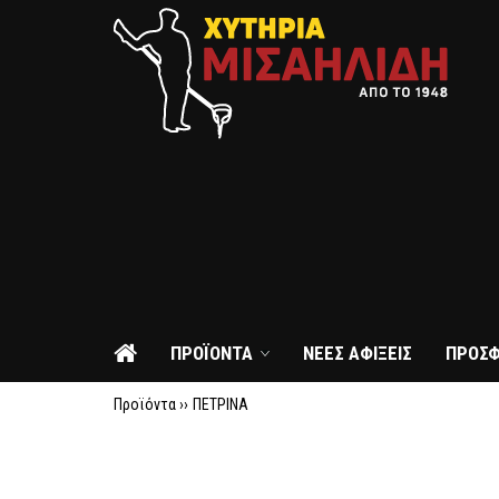
ΠΡΟΪΟΝΤΑ
ΝΕΕΣ ΑΦΙΞΕΙΣ
ΠΡΟΣ
Προϊόντα ››
ΠΕΤΡΙΝΑ