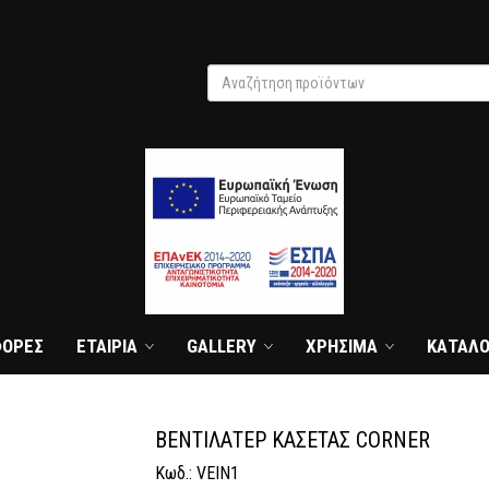
Αναζήτηση προϊόντων
search
ΦΟΡΕΣ
ΕΤΑΙΡΙΑ
GALLERY
ΧΡΗΣΙΜΑ
ΚΑΤΑΛΟ
ΒΕΝΤΙΛΑΤΕΡ ΚΑΣΕΤΑΣ CORNER
Κωδ.: VEIN1