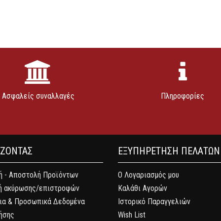
Ασφαλείς συναλλαγές
Πληροφορίες
ΑΖΟΝΤΑΣ
ΕΞΥΠΗΡΕΤΗΣΗ ΠΕΛΑΤΩΝ
 - Αποστολή Προϊόντων
Ο Λογαριασμός μου
ή ακύρωσης/επιστροφών
Καλάθι Αγορών
ια & Προσωπικά Δεδομένα
Ιστορικό Παραγγελιών
ήσης
Wish List