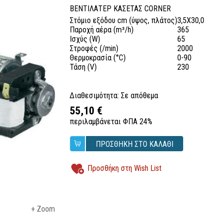
ΒΕΝΤΙΛΑΤΕΡ ΚΑΣΕΤΑΣ CORNER
Στόμιο εξόδου cm (ύψος, πλάτος)
3,5X30,0
Παροχή αέρα (m³/h)
365
Ισχύς (W)
65
Στροφές (/min)
2000
Θερμοκρασία (°C)
0-90
Τάση (V)
230
Διαθεσιμότητα: Σε απόθεμα
55,10 €
περιλαμβάνεται ΦΠΑ 24%
ΠΡΟΣΘΗΚΗ ΣΤΟ ΚΑΛΑΘΙ
Προσθήκη στη Wish List
+ Zoom